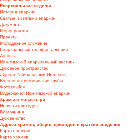
Епархиальные отделы
История епархии
Святые и святыни епархии
Документы
Мероприятия
Проекты
Молодежное служение
Епархиальный телефон доверия
Анонсы
Искитимский епархиальный вестник
Духовное пространство
Журнал "Живоносный Источник"
Военно-патриотические клубы
Фотоальбом
Видеоканал Искитимской епархии
Храмы и монастыри
Новости приходов
Благочиния
Духовенство
Адреса храмов, общин, приходов и краткие сведения
Карта епархии
Карта храмов