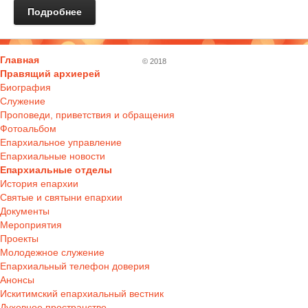
Подробнее
Главная
© 2018
Правящий архиерей
Биография
Служение
Проповеди, приветствия и обращения
Фотоальбом
Епархиальное управление
Епархиальные новости
Епархиальные отделы
История епархии
Святые и святыни епархии
Документы
Мероприятия
Проекты
Молодежное служение
Епархиальный телефон доверия
Анонсы
Искитимский епархиальный вестник
Духовное пространство