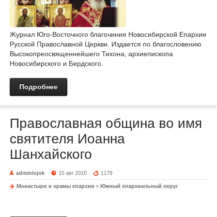
Журнал Юго-Восточного благочиния Новосибирской Епархии
Русской Православной Церкви. Издается по благословению
Высокопреосвященнейшего Тихона, архиепископа
Новосибирского и Бердского.
Подробнее
Православная община во имя
святителя Иоанна
Шанхайского
adminlojok
15 авг 2010
1179
Монастыри и храмы епархии
»
Южный епархиальный округ