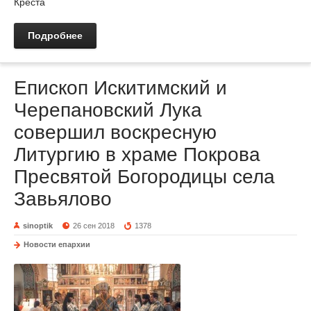
Креста
Подробнее
Епископ Искитимский и
Черепановский Лука
совершил воскресную
Литургию в храме Покрова
Пресвятой Богородицы села
Завьялово
sinoptik
26 сен 2018
1378
Новости епархии