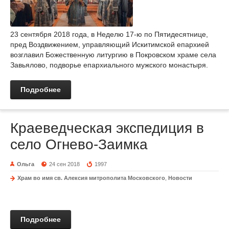
23 сентября 2018 года, в Неделю 17-ю по Пятидесятнице,
пред Воздвижением, управляющий Искитимской епархией
возглавил Божественную литургию в Покровском храме села
Завьялово, подворье епархиального мужского монастыря.
Подробнее
Краеведческая экспедиция в
село Огнево-Заимка
Ольга
24 сен 2018
1997
Храм во имя св. Алексия митрополита Московского
,
Новости
Подробнее