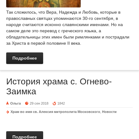
Так сложилось, что Вера, Надежда и Любовь, которые в
православных святцах упоминаются 30-го сентября, в
народе считаются исконно славянскими именами. Но на
самом деле это перевод с греческого языка, а
обладательницы этих имен были римлянками и пострадали
за Христа в первой половине II века.
Подробнее
История храма с. Огнево-
Заимка
Ольга
29 сен 2018
1842
Храм во имя св. Алексия митрополита Московского
,
Новости
Подробнее