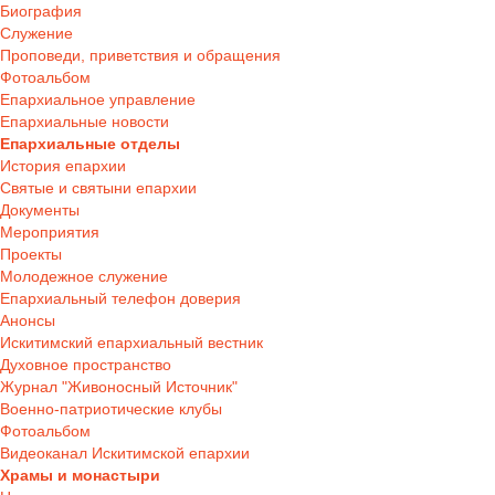
Биография
Служение
Проповеди, приветствия и обращения
Фотоальбом
Епархиальное управление
Епархиальные новости
Епархиальные отделы
История епархии
Святые и святыни епархии
Документы
Мероприятия
Проекты
Молодежное служение
Епархиальный телефон доверия
Анонсы
Искитимский епархиальный вестник
Духовное пространство
Журнал "Живоносный Источник"
Военно-патриотические клубы
Фотоальбом
Видеоканал Искитимской епархии
Храмы и монастыри