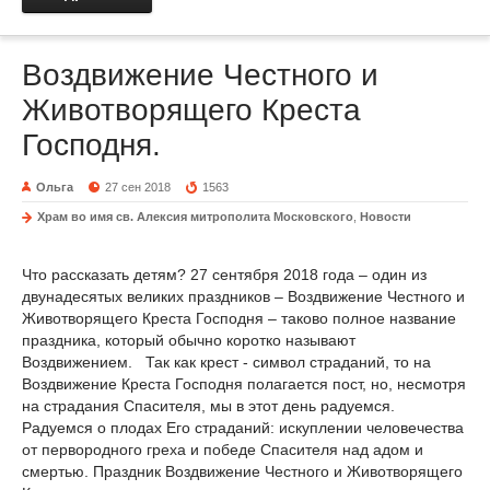
Воздвижение Честного и
Животворящего Креста
Господня.
Ольга
27 сен 2018
1563
Храм во имя св. Алексия митрополита Московского
,
Новости
Что рассказать детям? 27 сентября 2018 года – один из
двунадесятых великих праздников – Воздвижение Честного и
Животворящего Креста Господня – таково полное название
праздника, который обычно коротко называют
Воздвижением. Так как крест - символ страданий, то на
Воздвижение Креста Господня полагается пост, но, несмотря
на страдания Спасителя, мы в этот день радуемся.
Радуемся о плодах Его страданий: искуплении человечества
от первородного греха и победе Спасителя над адом и
смертью. Праздник Воздвижение Честного и Животворящего