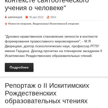
контексте святоотеческого
учения о человеке"
adminlojok
30 дек 2012
3814
Новости епархии
,
Видеоканал Искитимской епархии
"Духовно-нравственное становление личности в контексте
формирования православного мировоззрения", - М.Я.
Дворецкая, доктор психологических наук, профессор РГПУ
имени Герцена. Доклад прочитан на пленарном заседании II
Искитимских Рождественских образовательных чтений.
Подробнее
Репортаж о II Искитимских
Рождественских
образовательных чтениях