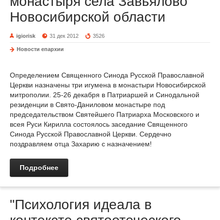
монастыря села Завьялово
Новосибирской области
igiorisk
31 дек 2012
3526
Новости епархии
Определением Священного Синода Русской Православной
Церкви назначены три игумена в монастыри Новосибирской
митрополии. 25-26 декабря в Патриаршей и Синодальной
резиденции в Свято-Даниловом монастыре под
председательством Святейшего Патриарха Московского и
всея Руси Кирилла состоялось заседание Священного
Синода Русской Православной Церкви. Сердечно
поздравляем отца Захарию с назначением!
Подробнее
"Психология идеала в