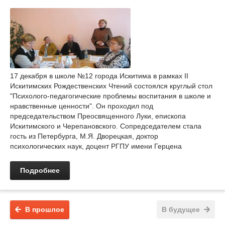
17 декабря в школе №12 города Искитима в рамках II
Искитимских Рождественских Чтений состоялся круглый стол
"Психолого-педагогические проблемы воспитания в школе и
нравственные ценности". Он проходил под
председательством Преосвященного Луки, епископа
Искитимского и Черепановского. Сопредседателем стала
гость из Петербурга, М.Я. Дворецкая, доктор
психологических наук, доцент РГПУ имени Герцена
Подробнее
В прошлое
В будущее