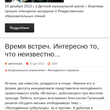
20 декабря 2012 г. в Детской музыкальной школе г. Искитима
прошло пленарное заседание II Рождественских
образовательных чтений
Подробнее
Время встреч. Интересно то,
что неизвестно...
adminlojok
20 дек 2012
2820
Епархиальное управление
»
Молодежное служение
Истина, как известно, рождается в споре. Именно его в
форме диспута инициировали представители молодёжного
православного клуба «Встреча», работающего при местном
приходе. Ребята, которых возглавляет Константин Галинский,
решили обсудить весьма злободневную тему –
«Молодёжные субкультуры: за и против». К дебатам в