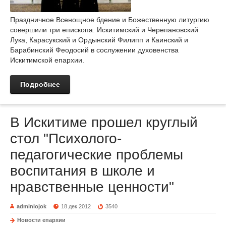
Праздничное Всенощное бдение и Божественную литургию
совершили три епископа: Искитимский и Черепановский
Лука, Карасукский и Ордынский Филипп и Каинский и
Барабинский Феодосий в сослужении духовенства
Искитимской епархии.
Подробнее
В Искитиме прошел круглый
стол "Психолого-
педагогические проблемы
воспитания в школе и
нравственные ценности"
adminlojok
18 дек 2012
3540
Новости епархии