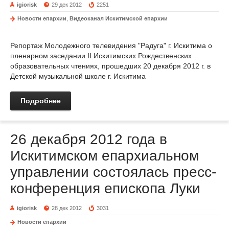
igiorisk
29 дек 2012
2251
Новости епархии
,
Видеоканал Искитимской епархии
Репортаж Молодежного телевидения "Радуга" г. Искитима о
пленарном заседании II Искитимских Рождественских
образовательных чтениях, прошедших 20 декабря 2012 г. в
Детской музыкальной школе г. Искитима
Подробнее
26 декабря 2012 года в
Искитимском епархиальном
управлении состоялась пресс-
конференция епископа Луки
igiorisk
28 дек 2012
3031
Новости епархии