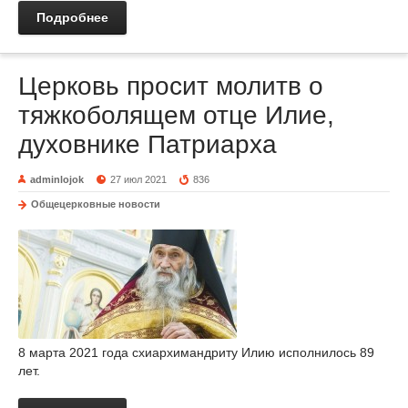
Подробнее
Церковь просит молитв о
тяжкоболящем отце Илие,
духовнике Патриарха
adminlojok
27 июл 2021
836
Общецерковные новости
8 марта 2021 года схиархимандриту Илию исполнилось 89
лет.