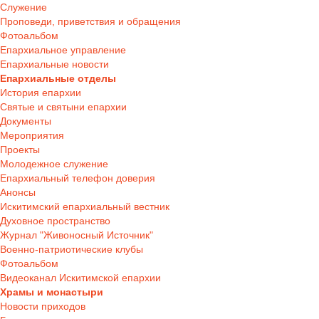
Служение
Проповеди, приветствия и обращения
Фотоальбом
Епархиальное управление
Епархиальные новости
Епархиальные отделы
История епархии
Святые и святыни епархии
Документы
Мероприятия
Проекты
Молодежное служение
Епархиальный телефон доверия
Анонсы
Искитимский епархиальный вестник
Духовное пространство
Журнал "Живоносный Источник"
Военно-патриотические клубы
Фотоальбом
Видеоканал Искитимской епархии
Храмы и монастыри
Новости приходов