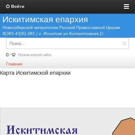
Войти
Искитимская епархия
Новосибирской митрополии Русской Православной Церкви
8(383-43)91-081 ( г. Искитим ул.Коллективная,1)
Полная версия сайта
Главная
Карта Искитимской епархии