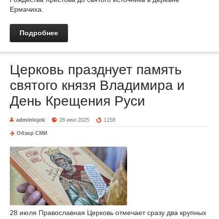
Ермачиха.
Подробнее
Церковь празднует память
святого князя Владимира и
День Крещения Руси
adminlojok
28 июл 2025
1158
Обзор СМИ
28 июля Православная Церковь отмечает сразу два крупных