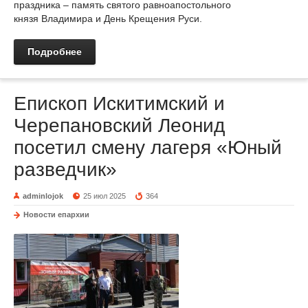
праздника – память святого равноапостольного
князя Владимира и День Крещения Руси.
Подробнее
Епископ Искитимский и
Черепановский Леонид
посетил смену лагеря «Юный
разведчик»
adminlojok
25 июл 2025
364
Новости епархии