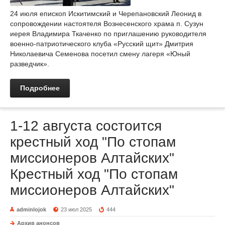
24 июля епископ Искитимский и Черепановский Леонид в
сопровождении настоятеля Вознесенского храма п. Сузун
иерея Владимира Ткаченко по приглашению руководителя
военно-патриотического клуба «Русский щит» Дмитрия
Николаевича Семенова посетил смену лагеря «Юный
разведчик».
Подробнее
1-12 августа состоится
крестный ход "По стопам
миссионеров Алтайских"
Крестный ход "По стопам
миссионеров Алтайских"
adminlojok
23 июл 2025
444
Архив анонсов