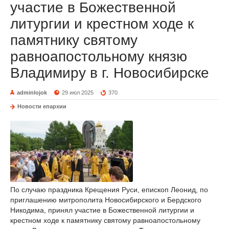
участие в Божественной
литургии и крестном ходе к
памятнику святому
равноапостольному князю
Владимиру в г. Новосибирске
adminlojok
29 июл 2025
370
Новости епархии
По случаю праздника Крещения Руси, епископ Леонид, по
приглашению митрополита Новосибирского и Бердского
Никодима, принял участие в Божественной литургии и
крестном ходе к памятнику святому равноапостольному