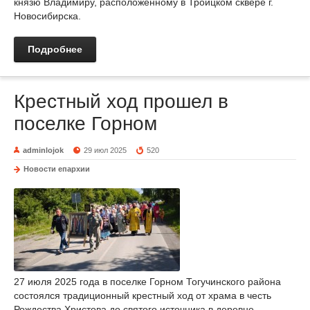
князю Владимиру, расположенному в Троицком сквере г.
Новосибирска.
Подробнее
Крестный ход прошел в
поселке Горном
adminlojok
29 июл 2025
520
Новости епархии
27 июля 2025 года в поселке Горном Тогучинского района
состоялся традиционный крестный ход от храма в честь
Рождества Христова до святого источника в деревне