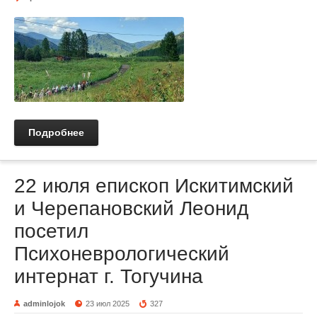
Подробнее
22 июля епископ Искитимский
и Черепановский Леонид
посетил
Психоневрологический
интернат г. Тогучина
adminlojok
23 июл 2025
327