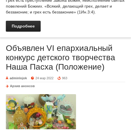
Грех есть преступление Закона Божия, неисполнение святых
повелений Божиих. «Всякий, делающий грех, делает и
беззаконие; и грех есть беззаконие» (1Ин.3:4).
Подробнее
Объявлен VI епархиальный
конкурс детского творчества
Наша Пасха (Положение)
adminlojok
24 мар 2022
963
Архив анонсов