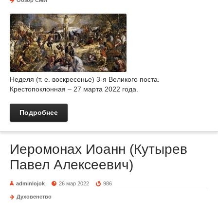
Обзор СМИ
Неделя (т. е. воскресенье) 3-я Великого поста.
Крестопоклонная – 27 марта 2022 года.
Подробнее
Иеромонах Иоанн (Кутырев
Павел Алексеевич)
adminlojok
26 мар 2022
986
Духовенство