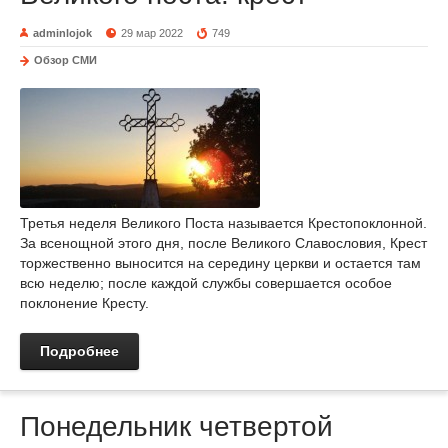
adminlojok
29 мар 2022
749
Обзор СМИ
Третья неделя Великого Поста называется Крестопоклонной.
За всенощной этого дня, после Великого Славословия, Крест
торжественно выносится на середину церкви и остается там
всю неделю; после каждой службы совершается особое
поклонение Кресту.
Подробнее
Понедельник четвертой