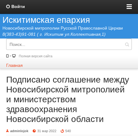
Войти
Искитимская епархия
Новосибирской митрополии Русской Православной Церкви
8(383-43)91-081 ( г. Искитим ул.Коллективная,1)
Полная версия сайта
Главная
Подписано соглашение между
Новосибирской митрополией
и министерством
здравоохранения
Новосибирской области
adminlojok
31 мар 2022
540