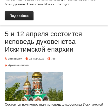
благодеяние. Святитель Иоанн Златоуст
Подробнее
5 и 12 апреля состоится
исповедь духовенства
Искитимской епархии
adminlojok
25 мар 2022
758
Архив анонсов
Состоится великопостная исповедь духовенства Искитимской