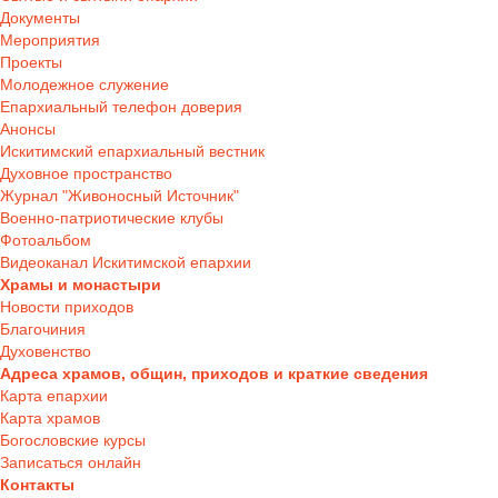
Документы
Мероприятия
Проекты
Молодежное служение
Епархиальный телефон доверия
Анонсы
Искитимский епархиальный вестник
Духовное пространство
Журнал "Живоносный Источник"
Военно-патриотические клубы
Фотоальбом
Видеоканал Искитимской епархии
Храмы и монастыри
Новости приходов
Благочиния
Духовенство
Адреса храмов, общин, приходов и краткие сведения
Карта епархии
Карта храмов
Богословские курсы
Записаться онлайн
Контакты