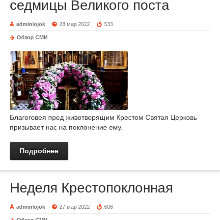
седмицы Великого поста
adminlojok
28 мар 2022
533
Обзор СМИ
Благоговея пред животворящим Крестом Святая Церковь
призывает нас на поклонение ему.
Подробнее
Неделя Крестопоклонная
adminlojok
27 мар 2022
608