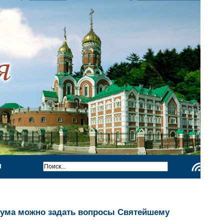
Ы
Чтение
RSS
орума можно задать вопросы Святейшему