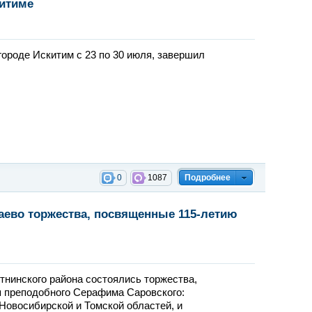
китиме
ороде Искитим с 23 по 30 июля, завершил
0
1087
Подробнее
аево торжества, посвященные 115-летию
отнинского района состоялись торжества,
я преподобного Серафима Саровского:
Новосибирской и Томской областей, и