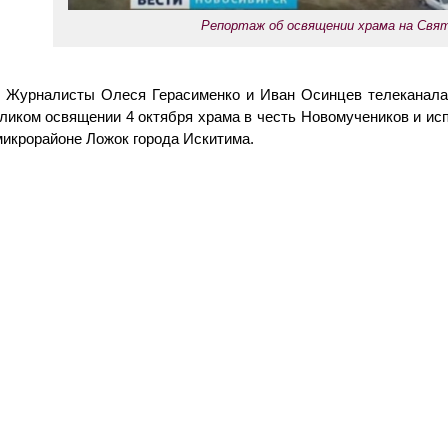
Репортаж об освящении храма на Свя
Журналисты Олеся Герасименко и Иван Осинцев телеканала
ликом освящении 4 октября храма в честь Новомучеников и ис
микрорайоне Ложок города Искитима.