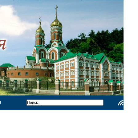
Ы
Чтение
RSS