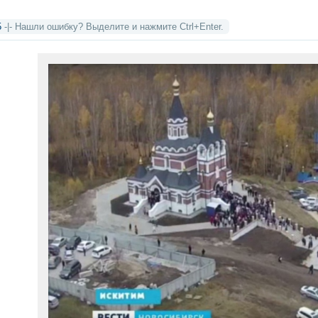
5
-|- Нашли ошибку? Выделите и нажмите Ctrl+Enter.