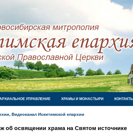
АРХИАЛЬНОЕ УПРАВЛЕНИЕ
ХРАМЫ И МОНАСТЫРИ
КОНТАКТ
рхии
,
Видеоканал Искитимской епархии
ж об освящении храма на Святом источнике