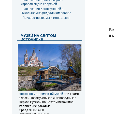
- Расписание приемных дней
Управляющего епархией
- Расписание богослужений в
Никольском кафедральном соборе
- Приходские храмы и монастыри
Ве
в 
МУЗЕЙ НА СВЯТОМ
ИСТОЧНИКЕ
Церковно-исторический музей
при храме
в честь Новомучеников и Исповедников
Церкви Русской на Святом источнике.
Расписание работы:
Среда 9.00-14.00