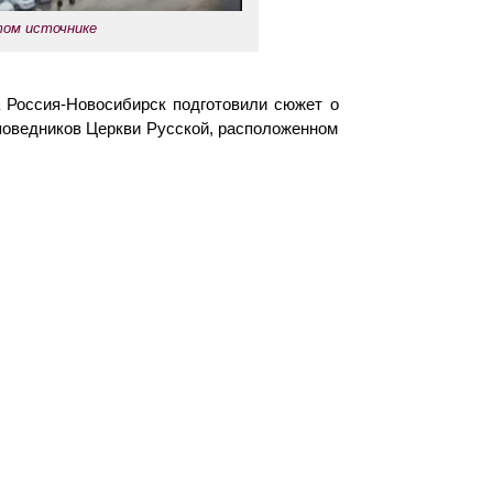
том источнике
 Россия-Новосибирск подготовили сюжет о
поведников Церкви Русской, расположенном