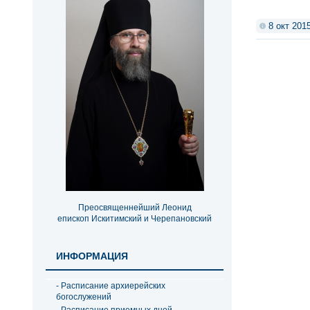
8 окт 201
Преосвященнейший Леонид
епископ Искитимский и Черепановский
ИНФОРМАЦИЯ
- Расписание архиерейских
богослужений