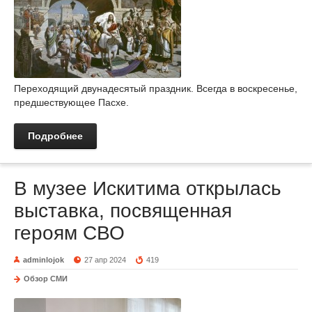
Переходящий двунадесятый праздник. Всегда в воскресенье,
предшествующее Пасхе.
Подробнее
В музее Искитима открылась
выставка, посвященная
героям СВО
adminlojok
27 апр 2024
419
Обзор СМИ