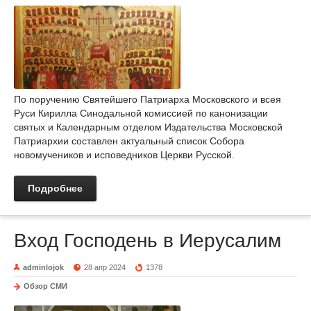
По поручению Святейшего Патриарха Московского и всея
Руси Кирилла Синодальной комиссией по канонизации
святых и Календарным отделом Издательства Московской
Патриархии составлен актуальный список Собора
новомучеников и исповедников Церкви Русской.
Подробнее
Вход Господень в Иерусалим
adminlojok
28 апр 2024
1378
Обзор СМИ