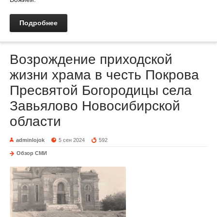
Подробнее
Возрождение приходской
жизни храма в честь Покрова
Пресвятой Богородицы села
Завьялово Новосибирской
области
adminlojok
5 сен 2024
592
Обзор СМИ