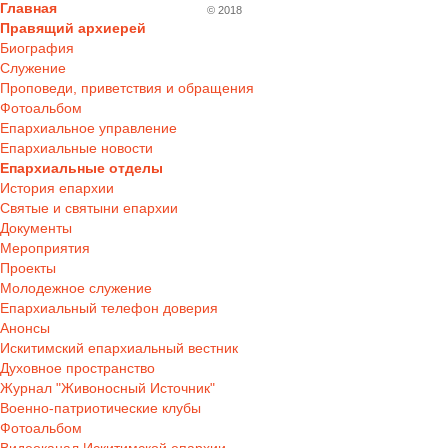
Главная
© 2018
Правящий архиерей
Биография
Служение
Проповеди, приветствия и обращения
Фотоальбом
Епархиальное управление
Епархиальные новости
Епархиальные отделы
История епархии
Святые и святыни епархии
Документы
Мероприятия
Проекты
Молодежное служение
Епархиальный телефон доверия
Анонсы
Искитимский епархиальный вестник
Духовное пространство
Журнал "Живоносный Источник"
Военно-патриотические клубы
Фотоальбом