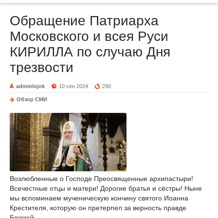
Обращение Патриарха
Московского и всея Руси
КИРИЛЛА по случаю Дня
трезвости
adminlojok
10 сен 2024
290
Обзор СМИ
Возлюбленные о Господе Преосвященные архипастыри!
Всечестные отцы и матери! Дорогие братья и сёстры! Ныне
мы вспоминаем мученическую кончину святого Иоанна
Крестителя, которую он претерпел за верность правде
Божией.