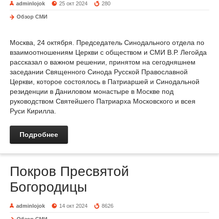
adminlojok
25 окт 2024
280
Обзор СМИ
Москва, 24 октября. Председатель Синодального отдела по
взаимоотношениям Церкви с обществом и СМИ В.Р. Легойда
рассказал о важном решении, принятом на сегодняшнем
заседании Священного Синода Русской Православной
Церкви, которое состоялось в Патриаршей и Синодальной
резиденции в Даниловом монастыре в Москве под
руководством Святейшего Патриарха Московского и всея
Руси Кирилла.
Подробнее
Покров Пресвятой
Богородицы
adminlojok
14 окт 2024
8626