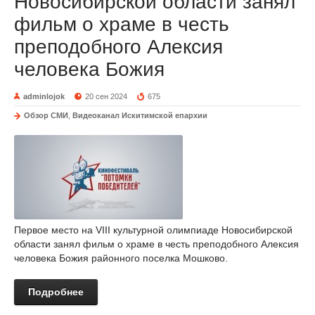
Новосибирской области занял
фильм о храме в честь
преподобного Алексия
человека Божия
adminlojok
20 сен 2024
675
Обзор СМИ
,
Видеоканал Искитимской епархии
Первое место на VIII культурной олимпиаде Новосибирской
области занял фильм о храме в честь преподобного Алексия
человека Божия районного поселка Мошково.
Подробнее