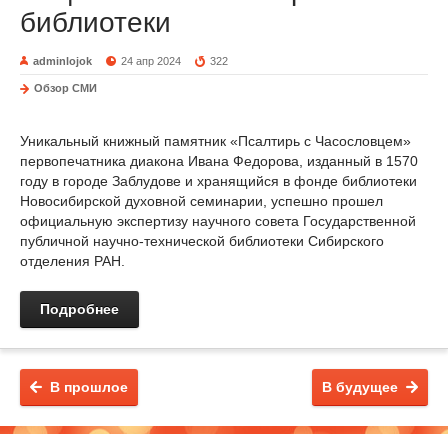
библиотеки
adminlojok
24 апр 2024
322
Обзор СМИ
Уникальный книжный памятник «Псалтирь с Часословцем»
первопечатника диакона Ивана Федорова, изданный в 1570
году в городе Заблудове и хранящийся в фонде библиотеки
Новосибирской духовной семинарии, успешно прошел
официальную экспертизу научного совета Государственной
публичной научно-технической библиотеки Сибирского
отделения РАН.
Подробнее
В прошлое
В будущее