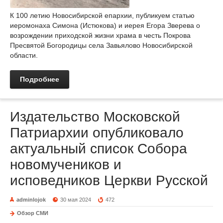
К 100 летию Новосибирской епархии, публикуем статью
иеромонаха Симона (Истюкова) и иерея Егора Зверева о
возрождении приходской жизни храма в честь Покрова
Пресвятой Богородицы села Завьялово Новосибирской
области.
Подробнее
Издательство Московской
Патриархии опубликовало
актуальный список Собора
новомучеников и
исповедников Церкви Русской
adminlojok
30 мая 2024
472
Обзор СМИ