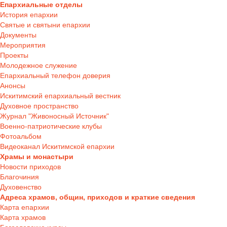
Епархиальные отделы
История епархии
Святые и святыни епархии
Документы
Мероприятия
Проекты
Молодежное служение
Епархиальный телефон доверия
Анонсы
Искитимский епархиальный вестник
Духовное пространство
Журнал "Живоносный Источник"
Военно-патриотические клубы
Фотоальбом
Видеоканал Искитимской епархии
Храмы и монастыри
Новости приходов
Благочиния
Духовенство
Адреса храмов, общин, приходов и краткие сведения
Карта епархии
Карта храмов