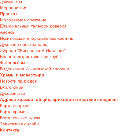
Документы
Мероприятия
Проекты
Молодежное служение
Епархиальный телефон доверия
Анонсы
Искитимский епархиальный вестник
Духовное пространство
Журнал "Живоносный Источник"
Военно-патриотические клубы
Фотоальбом
Видеоканал Искитимской епархии
Храмы и монастыри
Новости приходов
Благочиния
Духовенство
Адреса храмов, общин, приходов и краткие сведения
Карта епархии
Карта храмов
Богословские курсы
Записаться онлайн
Контакты