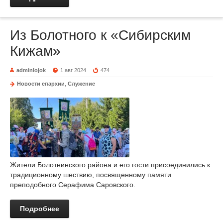
Из Болотного к «Сибирским
Кижам»
adminlojok
1 авг 2024
474
Новости епархии
,
Служение
Жители Болотнинского района и его гости присоединились к
традиционному шествию, посвященному памяти
преподобного Серафима Саровского.
Подробнее