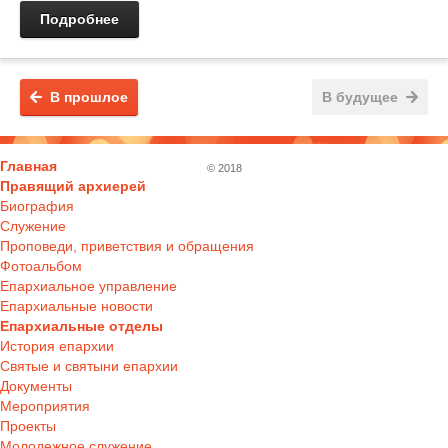
Подробнее
В прошлое
В будущее
Главная
© 2018
Правящий архиерей
Биография
Служение
Проповеди, приветствия и обращения
Фотоальбом
Епархиальное управление
Епархиальные новости
Епархиальные отделы
История епархии
Святые и святыни епархии
Документы
Мероприятия
Проекты
Молодежное служение