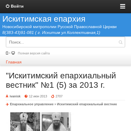
Войти
Искитимская епархия
Новосибирской митрополии Русской Православной Церкви
8(383-43)91-081 ( г. Искитим ул.Коллективная,1)
Полная версия сайта
Главная
"Искитимский епархиальный
вестник" №1 (5) за 2013 г.
ivanisk
12 июн 2013
2707
Епархиальное управление
»
Искитимский епархиальный вестник