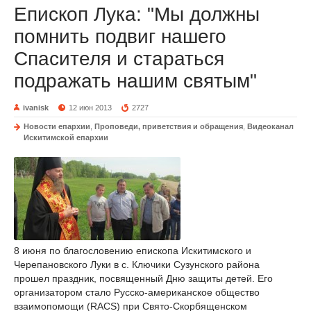
Епископ Лука: "Мы должны
помнить подвиг нашего
Спасителя и стараться
подражать нашим святым"
ivanisk
12 июн 2013
2727
Новости епархии
,
Проповеди, приветствия и обращения
,
Видеоканал
Искитимской епархии
8 июня по благословению епископа Искитимского и
Черепановского Луки в с. Ключики Сузунского района
прошел праздник, посвященный Дню защиты детей. Его
организатором стало Русско-американское общество
взаимопомощи (RACS) при Свято-Скорбященском