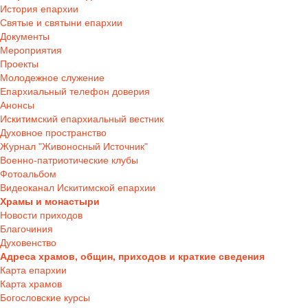
История епархии
Святые и святыни епархии
Документы
Мероприятия
Проекты
Молодежное служение
Епархиальный телефон доверия
Анонсы
Искитимский епархиальный вестник
Духовное пространство
Журнал "Живоносный Источник"
Военно-патриотические клубы
Фотоальбом
Видеоканал Искитимской епархии
Храмы и монастыри
Новости приходов
Благочиния
Духовенство
Адреса храмов, общин, приходов и краткие сведения
Карта епархии
Карта храмов
Богословские курсы