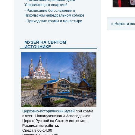
- Расписание приемных дней
Управляющего епархией
- Расписание богослужений в
Никольском кафедральном соборе
- Приходские храмы и монастыри
Новости еп
МУЗЕЙ НА СВЯТОМ
ИСТОЧНИКЕ
Церковно-исторический музей
при храме
в честь Новомучеников и Исповедников
Церкви Русской на Святом источнике.
Расписание работы:
Среда 9.00-14.00