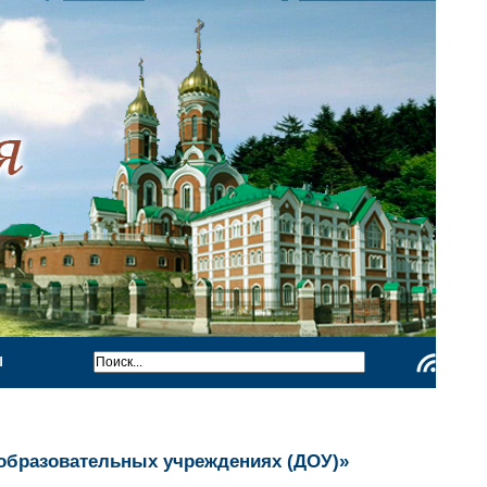
Ы
Чтение
RSS
 образовательных учреждениях (ДОУ)»