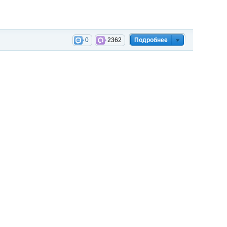
0
2362
Подробнее