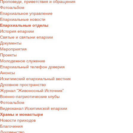
Проповеди, приветствия и обращения
Фотоальбом
Епархиальное управление
Епархиальные новости
Епархиальные отделы
История епархии
Святые и святыни епархии
Документы
Мероприятия
Проекты
Молодежное служение
Епархиальный телефон доверия
Анонсы
Искитимский епархиальный вестник
Духовное пространство
Журнал "Живоносный Источник"
Военно-патриотические клубы
Фотоальбом
Видеоканал Искитимской епархии
Храмы и монастыри
Новости приходов
Благочиния
Духовенство