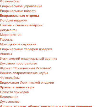
Фотоальбом
Епархиальное управление
Епархиальные новости
Епархиальные отделы
История епархии
Святые и святыни епархии
Документы
Мероприятия
Проекты
Молодежное служение
Епархиальный телефон доверия
Анонсы
Искитимский епархиальный вестник
Духовное пространство
Журнал "Живоносный Источник"
Военно-патриотические клубы
Фотоальбом
Видеоканал Искитимской епархии
Храмы и монастыри
Новости приходов
Благочиния
Духовенство
Адреса храмов, общин, приходов и краткие сведения