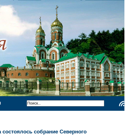
Ы
Чтение
RSS
а состоялось собрание Северного