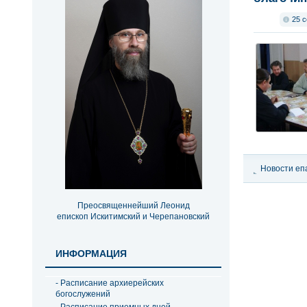
25 с
Новости еп
епархии
Преосвященнейший Леонид
епископ Искитимский и Черепановский
ИНФОРМАЦИЯ
- Расписание архиерейских
богослужений