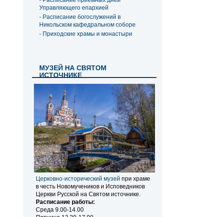
- Расписание приемных дней
Управляющего епархией
- Расписание богослужений в
Никольском кафедральном соборе
- Приходские храмы и монастыри
МУЗЕЙ НА СВЯТОМ
ИСТОЧНИКЕ
Церковно-исторический музей
при храме
в честь Новомучеников и Исповедников
Церкви Русской на Святом источнике.
Расписание работы:
Среда 9.00-14.00