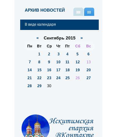
АРХИВ НОВОСТЕЙ
В
В
виде
виде
В виде календаря
списка
календаря
«
Сентябрь 2015
»
Пн
Вт
Ср
Чт
Пт
Сб
Вс
1
2
3
4
5
6
7
8
9
10
11
12
13
14
15
16
17
18
19
20
21
22
23
24
25
26
27
28
29
30