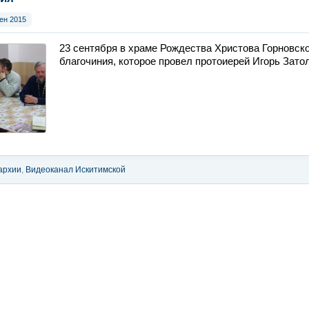
ен 2015
23 сентября в храме Рождества Христова Горновск
благочиния, которое провел протоиерей Игорь Зато
архии
,
Видеоканал Искитимской