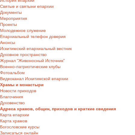
История епархии
Святые и святыни епархии
Документы
Мероприятия
Проекты
Молодежное служение
Епархиальный телефон доверия
Анонсы
Искитимский епархиальный вестник
Духовное пространство
Журнал "Живоносный Источник"
Военно-патриотические клубы
Фотоальбом
Видеоканал Искитимской епархии
Храмы и монастыри
Новости приходов
Благочиния
Духовенство
Адреса храмов, общин, приходов и краткие сведения
Карта епархии
Карта храмов
Богословские курсы
Записаться онлайн