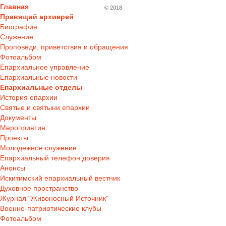
Главная
© 2018
Правящий архиерей
Биография
Служение
Проповеди, приветствия и обращения
Фотоальбом
Епархиальное управление
Епархиальные новости
Епархиальные отделы
История епархии
Святые и святыни епархии
Документы
Мероприятия
Проекты
Молодежное служение
Епархиальный телефон доверия
Анонсы
Искитимский епархиальный вестник
Духовное пространство
Журнал "Живоносный Источник"
Военно-патриотические клубы
Фотоальбом