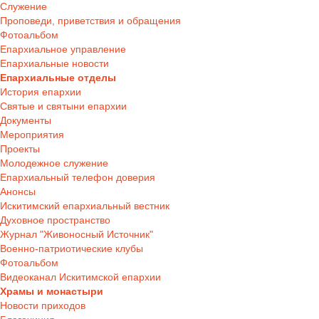
Служение
Проповеди, приветствия и обращения
Фотоальбом
Епархиальное управление
Епархиальные новости
Епархиальные отделы
История епархии
Святые и святыни епархии
Документы
Мероприятия
Проекты
Молодежное служение
Епархиальный телефон доверия
Анонсы
Искитимский епархиальный вестник
Духовное пространство
Журнал "Живоносный Источник"
Военно-патриотические клубы
Фотоальбом
Видеоканал Искитимской епархии
Храмы и монастыри
Новости приходов