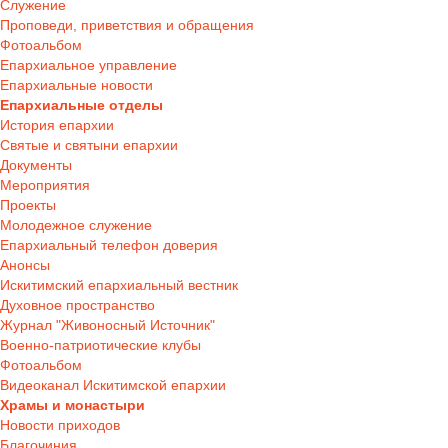
Служение
Проповеди, приветствия и обращения
Фотоальбом
Епархиальное управление
Епархиальные новости
Епархиальные отделы
История епархии
Святые и святыни епархии
Документы
Мероприятия
Проекты
Молодежное служение
Епархиальный телефон доверия
Анонсы
Искитимский епархиальный вестник
Духовное пространство
Журнал "Живоносный Источник"
Военно-патриотические клубы
Фотоальбом
Видеоканал Искитимской епархии
Храмы и монастыри
Новости приходов
Благочиния