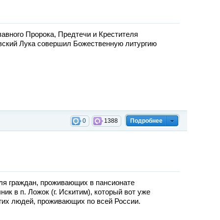
славного Пророка, Предтечи и Крестителя
овский Лука совершил Божественную литургию
0
1388
Подробнее
для граждан, проживающих в пансионате
ик в п. Ложок (г. Искитим), который вот уже
гих людей, проживающих по всей России.