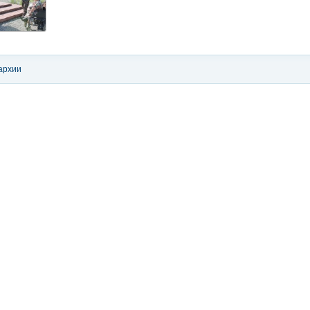
архии