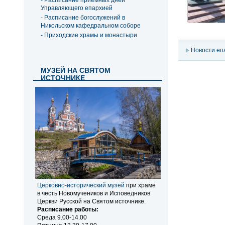
- Расписание приемных дней
Управляющего епархией
- Расписание богослужений в
Никольском кафедральном соборе
- Приходские храмы и монастыри
Новости еп
МУЗЕЙ НА СВЯТОМ
ИСТОЧНИКЕ
Церковно-исторический музей
при храме
в честь Новомучеников и Исповедников
Церкви Русской на Святом источнике.
Расписание работы:
Среда 9.00-14.00