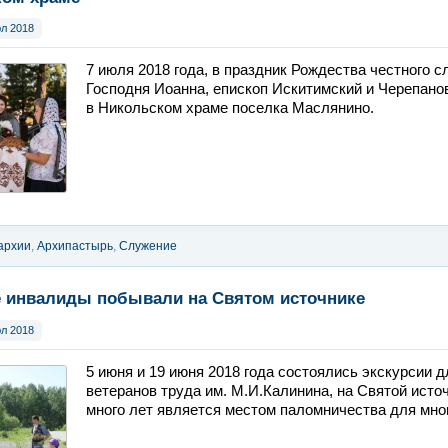
юл 2018
7 июля 2018 года, в праздник Рождества честного 
Господня Иоанна, епископ Искитимский и Черепан
в Никольском храме поселка Маслянино.
архии
,
Архипастырь
,
Служение
 инвалиды побывали на Святом источнике
юл 2018
5 июня и 19 июня 2018 года состоялись экскурсии 
ветеранов труда им. М.И.Калинина, на Святой источн
много лет является местом паломничества для мно