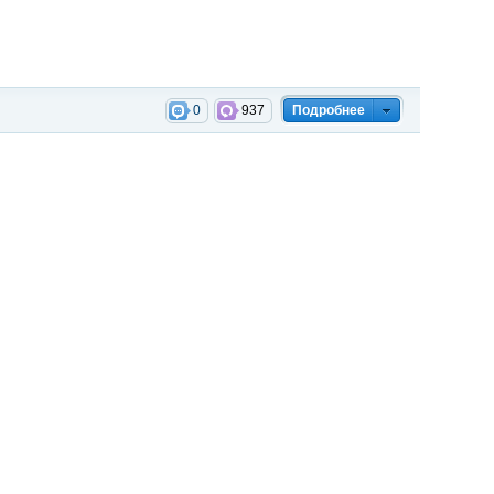
0
937
Подробнее