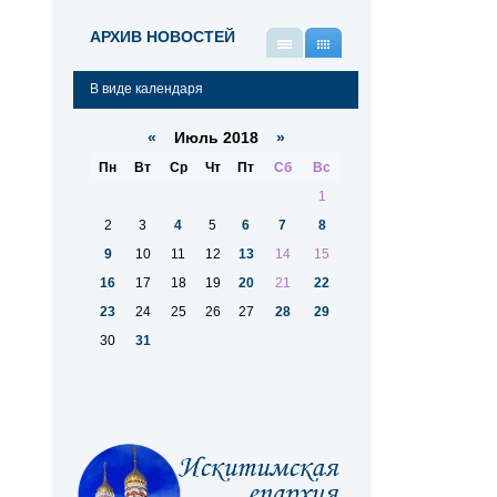
АРХИВ НОВОСТЕЙ
В
В
виде
виде
В виде календаря
списка
календаря
«
Июль 2018
»
Пн
Вт
Ср
Чт
Пт
Сб
Вс
1
2
3
4
5
6
7
8
9
10
11
12
13
14
15
16
17
18
19
20
21
22
23
24
25
26
27
28
29
30
31