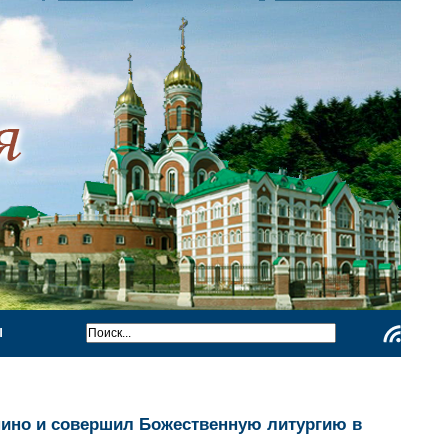
Ы
Чтение
RSS
ино и совершил Божественную литургию в