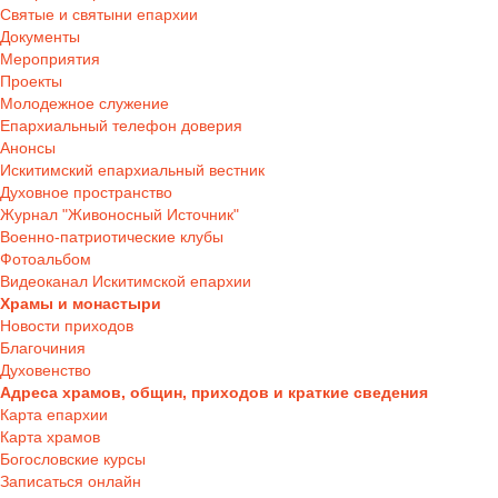
Святые и святыни епархии
Документы
Мероприятия
Проекты
Молодежное служение
Епархиальный телефон доверия
Анонсы
Искитимский епархиальный вестник
Духовное пространство
Журнал "Живоносный Источник"
Военно-патриотические клубы
Фотоальбом
Видеоканал Искитимской епархии
Храмы и монастыри
Новости приходов
Благочиния
Духовенство
Адреса храмов, общин, приходов и краткие сведения
Карта епархии
Карта храмов
Богословские курсы
Записаться онлайн