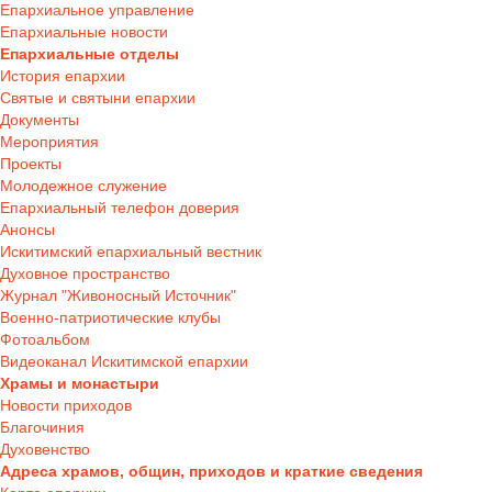
Епархиальное управление
Епархиальные новости
Епархиальные отделы
История епархии
Святые и святыни епархии
Документы
Мероприятия
Проекты
Молодежное служение
Епархиальный телефон доверия
Анонсы
Искитимский епархиальный вестник
Духовное пространство
Журнал "Живоносный Источник"
Военно-патриотические клубы
Фотоальбом
Видеоканал Искитимской епархии
Храмы и монастыри
Новости приходов
Благочиния
Духовенство
Адреса храмов, общин, приходов и краткие сведения