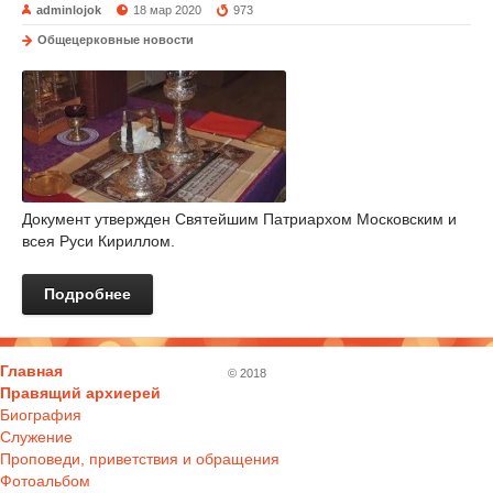
adminlojok
18 мар 2020
973
Общецерковные новости
Документ утвержден Святейшим Патриархом Московским и
всея Руси Кириллом.
Подробнее
Главная
© 2018
Правящий архиерей
Биография
Служение
Проповеди, приветствия и обращения
Фотоальбом