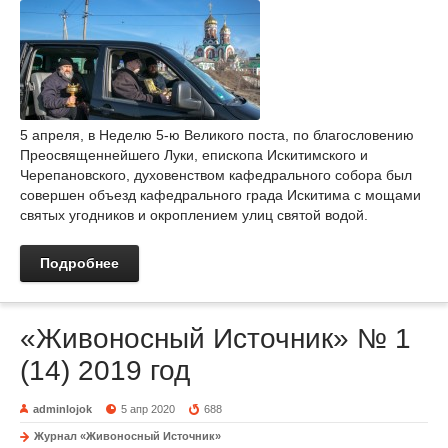
5 апреля, в Неделю 5-ю Великого поста, по благословению
Преосвященнейшего Луки, епископа Искитимского и
Черепановского, духовенством кафедрального собора был
совершен объезд кафедрального града Искитима с мощами
святых угодников и окроплением улиц святой водой.
Подробнее
«Живоносный Источник» № 1
(14) 2019 год
adminlojok
5 апр 2020
688
Журнал «Живоносный Источник»