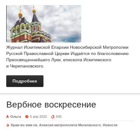
Журнал Искитимской Епархии Новосибирской Митрополии
Русской Православной Церкви Издаётся по благословению
Преосвященнейшего Луки, епископа Искитимского
и Черепановского.
Подробнее
Вербное воскресение
Ольга
5 апр 2020
545
Храм во имя св. Алексия митрополита Московского
,
Новости