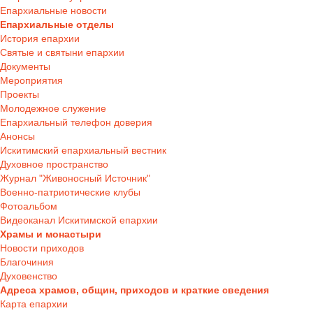
Епархиальные новости
Епархиальные отделы
История епархии
Святые и святыни епархии
Документы
Мероприятия
Проекты
Молодежное служение
Епархиальный телефон доверия
Анонсы
Искитимский епархиальный вестник
Духовное пространство
Журнал "Живоносный Источник"
Военно-патриотические клубы
Фотоальбом
Видеоканал Искитимской епархии
Храмы и монастыри
Новости приходов
Благочиния
Духовенство
Адреса храмов, общин, приходов и краткие сведения
Карта епархии