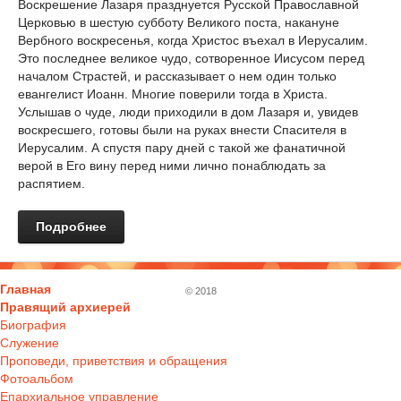
Воскрешение Лазаря празднуется Русской Православной
Церковью в шестую субботу Великого поста, накануне
Вербного воскресенья, когда Христос въехал в Иерусалим.
Это последнее великое чудо, сотворенное Иисусом перед
началом Страстей, и рассказывает о нем один только
евангелист Иоанн. Многие поверили тогда в Христа.
Услышав о чуде, люди приходили в дом Лазаря и, увидев
воскресшего, готовы были на руках внести Спасителя в
Иерусалим. А спустя пару дней с такой же фанатичной
верой в Его вину перед ними лично понаблюдать за
распятием.
Подробнее
Главная
© 2018
Правящий архиерей
Биография
Служение
Проповеди, приветствия и обращения
Фотоальбом
Епархиальное управление