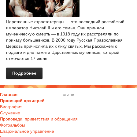
Царственные страстотерпцы — это последний российский
император Николай II и его семья. Они приняли
мученическую смерть — в 1918 году их расстреляли по
приказу большевиков. В 2000 году Русская Православная
Церковь причислила их к лику святых. Мы расскажем о
подвиге и дне памяти Царственных мучеников, который
отмечается 17 июля.
Подробнее
Главная
© 2018
Правящий архиерей
Биография
Служение
Проповеди, приветствия и обращения
Фотоальбом
Епархиальное управление