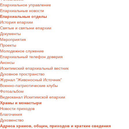
Епархиальное управление
Епархиальные новости
Епархиальные отделы
История епархии
Святые и святыни епархии
Документы
Мероприятия
Проекты
Молодежное служение
Епархиальный телефон доверия
Анонсы
Искитимский епархиальный вестник
Духовное пространство
Журнал "Живоносный Источник"
Военно-патриотические клубы
Фотоальбом
Видеоканал Искитимской епархии
Храмы и монастыри
Новости приходов
Благочиния
Духовенство
Адреса храмов, общин, приходов и краткие сведения