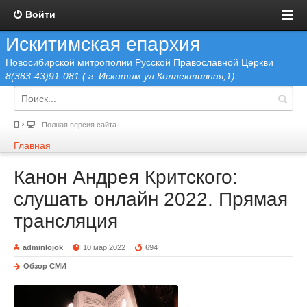
Войти
Искитимская епархия
Новосибирской митрополии Русской Православной Церкви
8(383-43)91-081 ( г. Искитим ул.Коллективная,1)
Полная версия сайта
Главная
Канон Андрея Критского:
слушать онлайн 2022. Прямая
трансляция
adminlojok
10 мар 2022
694
Обзор СМИ