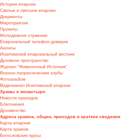
История епархии
Святые и святыни епархии
Документы
Мероприятия
Проекты
Молодежное служение
Епархиальный телефон доверия
Анонсы
Искитимский епархиальный вестник
Духовное пространство
Журнал "Живоносный Источник"
Военно-патриотические клубы
Фотоальбом
Видеоканал Искитимской епархии
Храмы и монастыри
Новости приходов
Благочиния
Духовенство
Адреса храмов, общин, приходов и краткие сведения
Карта епархии
Карта храмов
Богословские курсы