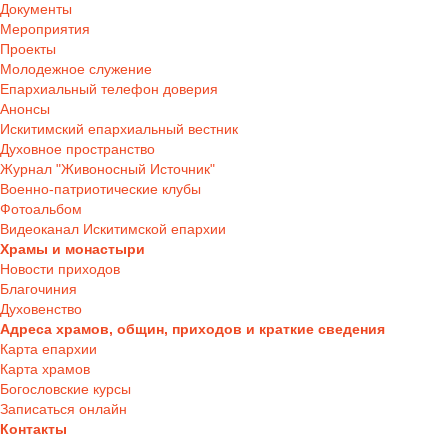
Документы
Мероприятия
Проекты
Молодежное служение
Епархиальный телефон доверия
Анонсы
Искитимский епархиальный вестник
Духовное пространство
Журнал "Живоносный Источник"
Военно-патриотические клубы
Фотоальбом
Видеоканал Искитимской епархии
Храмы и монастыри
Новости приходов
Благочиния
Духовенство
Адреса храмов, общин, приходов и краткие сведения
Карта епархии
Карта храмов
Богословские курсы
Записаться онлайн
Контакты