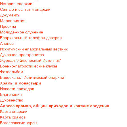
История епархии
Святые и святыни епархии
Документы
Мероприятия
Проекты
Молодежное служение
Епархиальный телефон доверия
Анонсы
Искитимский епархиальный вестник
Духовное пространство
Журнал "Живоносный Источник"
Военно-патриотические клубы
Фотоальбом
Видеоканал Искитимской епархии
Храмы и монастыри
Новости приходов
Благочиния
Духовенство
Адреса храмов, общин, приходов и краткие сведения
Карта епархии
Карта храмов
Богословские курсы