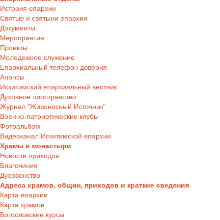
История епархии
Святые и святыни епархии
Документы
Мероприятия
Проекты
Молодежное служение
Епархиальный телефон доверия
Анонсы
Искитимский епархиальный вестник
Духовное пространство
Журнал "Живоносный Источник"
Военно-патриотические клубы
Фотоальбом
Видеоканал Искитимской епархии
Храмы и монастыри
Новости приходов
Благочиния
Духовенство
Адреса храмов, общин, приходов и краткие сведения
Карта епархии
Карта храмов
Богословские курсы