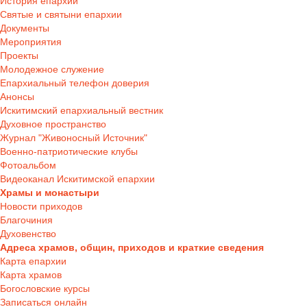
История епархии
Святые и святыни епархии
Документы
Мероприятия
Проекты
Молодежное служение
Епархиальный телефон доверия
Анонсы
Искитимский епархиальный вестник
Духовное пространство
Журнал "Живоносный Источник"
Военно-патриотические клубы
Фотоальбом
Видеоканал Искитимской епархии
Храмы и монастыри
Новости приходов
Благочиния
Духовенство
Адреса храмов, общин, приходов и краткие сведения
Карта епархии
Карта храмов
Богословские курсы
Записаться онлайн