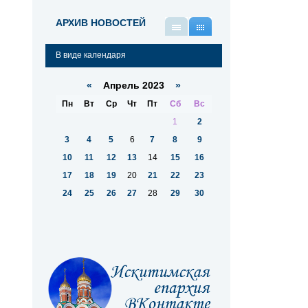
АРХИВ НОВОСТЕЙ
В
В
виде
виде
В виде календаря
списка
календаря
«
Апрель 2023
»
Пн
Вт
Ср
Чт
Пт
Сб
Вс
1
2
3
4
5
6
7
8
9
10
11
12
13
14
15
16
17
18
19
20
21
22
23
24
25
26
27
28
29
30