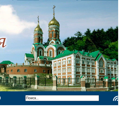
Ы
Чтение
RSS