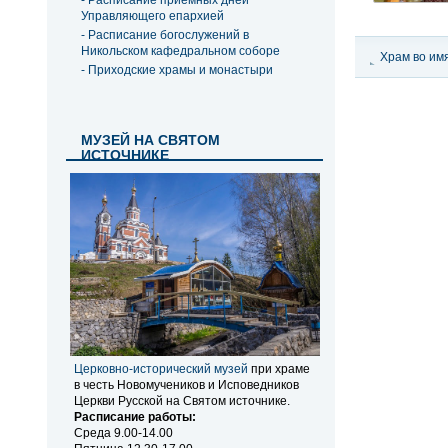
- Расписание приемных дней
Управляющего епархией
- Расписание богослужений в
Никольском кафедральном соборе
Храм во им
- Приходские храмы и монастыри
Московског
МУЗЕЙ НА СВЯТОМ
ИСТОЧНИКЕ
Церковно-исторический музей
при храме
в честь Новомучеников и Исповедников
Церкви Русской на Святом источнике.
Расписание работы:
Среда 9.00-14.00