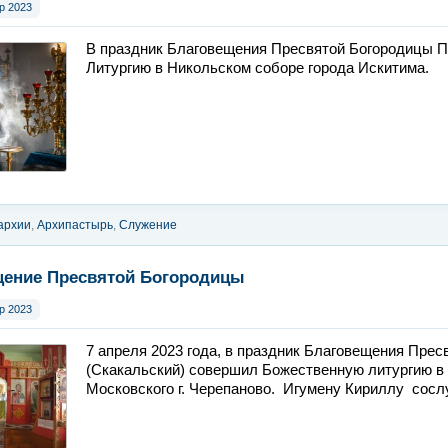
р 2023
В праздник Благовещения Пресвятой Богородицы 
Литургию в Никольском соборе города Искитима.
архии
,
Архипастырь
,
Служение
щение Пресвятой Богородицы
р 2023
7 апреля 2023 года, в праздник Благовещения Прес
(Скакальский) совершил Божественную литургию в 
Московского г. Черепаново. Игумену Кириллу сос