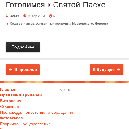
Готовимся к Святой Пасхе
Ольга
10 апр 2023
518
Храм во имя св. Алексия митрополита Московского
,
Новости
Подробнее
В прошлое
В будущее
Главная
© 2018
Правящий архиерей
Биография
Служение
Проповеди, приветствия и обращения
Фотоальбом
Епархиальное управление