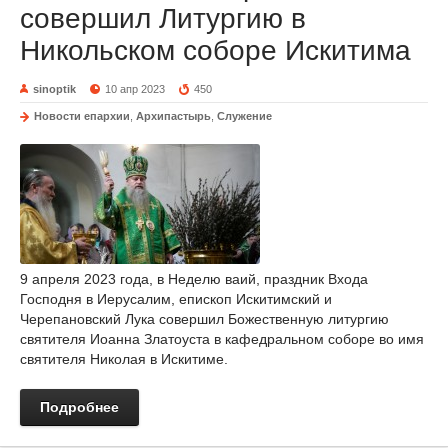
совершил Литургию в
Никольском соборе Искитима
sinoptik
10 апр 2023
450
Новости епархии
,
Архипастырь
,
Служение
9 апреля 2023 года, в Неделю ваий, праздник Входа
Господня в Иерусалим, епископ Искитимский и
Черепановский Лука совершил Божественную литургию
святителя Иоанна Златоуста в кафедральном соборе во имя
святителя Николая в Искитиме.
Подробнее