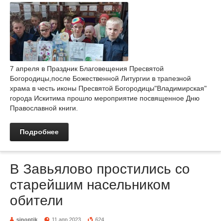
7 апреля в Праздник Благовещения Пресвятой
Богородицы,после Божественной Литургии в трапезной
храма в честь иконы Пресвятой Богородицы"Владимирская"
города Искитима прошло мероприятие посвященное Дню
Православной книги.
Подробнее
В Завьялово простились со
старейшим насельником
обители
sinoptik
11 апр 2023
624