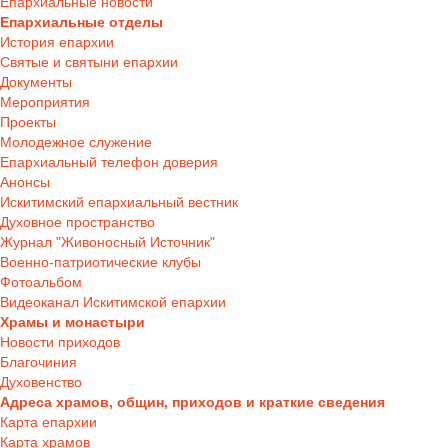
Епархиальные новости
Епархиальные отделы
История епархии
Святые и святыни епархии
Документы
Мероприятия
Проекты
Молодежное служение
Епархиальный телефон доверия
Анонсы
Искитимский епархиальный вестник
Духовное пространство
Журнал "Живоносный Источник"
Военно-патриотические клубы
Фотоальбом
Видеоканал Искитимской епархии
Храмы и монастыри
Новости приходов
Благочиния
Духовенство
Адреса храмов, общин, приходов и краткие сведения
Карта епархии
Карта храмов