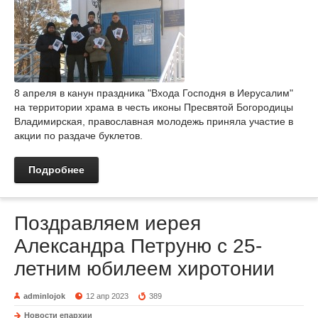
8 апреля в канун праздника "Входа Господня в Иерусалим"
на территории храма в честь иконы Пресвятой Богородицы
Владимирская, православная молодежь приняла участие в
акции по раздаче буклетов.
Подробнее
Поздравляем иерея
Александра Петруню с 25-
летним юбилеем хиротонии
adminlojok
12 апр 2023
389
Новости епархии