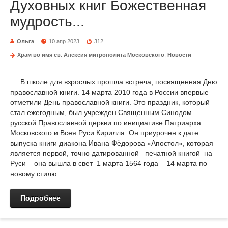
Духовных книг Божественная
мудрость...
Ольга
10 апр 2023
312
Храм во имя св. Алексия митрополита Московского
,
Новости
В школе для взрослых прошла встреча, посвященная Дню
православной книги. 14 марта 2010 года в России впервые
отметили День православной книги. Это праздник, который
стал ежегодным, был учрежден Священным Синодом
русской Православной церкви по инициативе Патриарха
Московского и Всея Руси Кирилла. Он приурочен к дате
выпуска книги диакона Ивана Фёдорова «Апостол», которая
является первой, точно датированной печатной книгой на
Руси – она вышла в свет 1 марта 1564 года – 14 марта по
новому стилю.
Подробнее