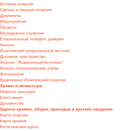
История епархии
Святые и святыни епархии
Документы
Мероприятия
Проекты
Молодежное служение
Епархиальный телефон доверия
Анонсы
Искитимский епархиальный вестник
Духовное пространство
Журнал "Живоносный Источник"
Военно-патриотические клубы
Фотоальбом
Видеоканал Искитимской епархии
Храмы и монастыри
Новости приходов
Благочиния
Духовенство
Адреса храмов, общин, приходов и краткие сведения
Карта епархии
Карта храмов
Богословские курсы