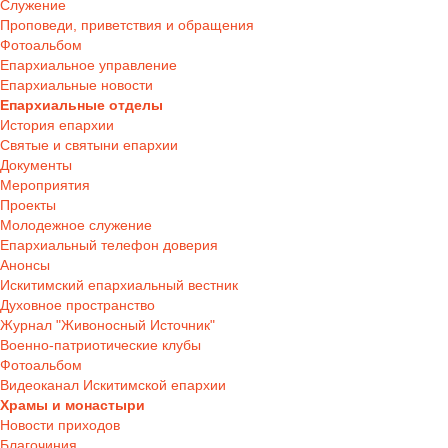
Служение
Проповеди, приветствия и обращения
Фотоальбом
Епархиальное управление
Епархиальные новости
Епархиальные отделы
История епархии
Святые и святыни епархии
Документы
Мероприятия
Проекты
Молодежное служение
Епархиальный телефон доверия
Анонсы
Искитимский епархиальный вестник
Духовное пространство
Журнал "Живоносный Источник"
Военно-патриотические клубы
Фотоальбом
Видеоканал Искитимской епархии
Храмы и монастыри
Новости приходов
Благочиния