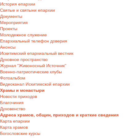
История епархии
Святые и святыни епархии
Документы
Мероприятия
Проекты
Молодежное служение
Епархиальный телефон доверия
Анонсы
Искитимский епархиальный вестник
Духовное пространство
Журнал "Живоносный Источник"
Военно-патриотические клубы
Фотоальбом
Видеоканал Искитимской епархии
Храмы и монастыри
Новости приходов
Благочиния
Духовенство
Адреса храмов, общин, приходов и краткие сведения
Карта епархии
Карта храмов
Богословские курсы