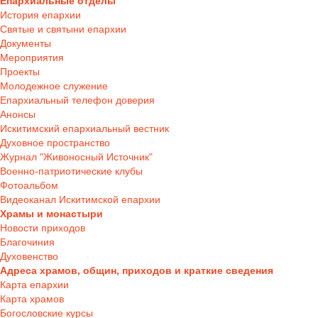
Епархиальные отделы
История епархии
Святые и святыни епархии
Документы
Мероприятия
Проекты
Молодежное служение
Епархиальный телефон доверия
Анонсы
Искитимский епархиальный вестник
Духовное пространство
Журнал "Живоносный Источник"
Военно-патриотические клубы
Фотоальбом
Видеоканал Искитимской епархии
Храмы и монастыри
Новости приходов
Благочиния
Духовенство
Адреса храмов, общин, приходов и краткие сведения
Карта епархии
Карта храмов
Богословские курсы