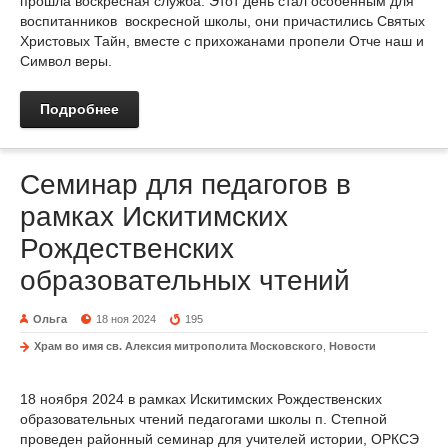
прошла воскресная служба. Этот день стал особенным для
воспитанников воскресной школы, они причастились Святых
Христовых Тайн, вместе с прихожанами пропели Отче наш и
Символ веры.
Подробнее
Семинар для педагогов в
рамках Искитимских
Рождественских
образовательных чтений
Ольга
18 ноя 2024
195
Храм во имя св. Алексия митрополита Московского
,
Новости
18 ноября 2024 в рамках Искитимских Рождественских
образовательных чтений педагогами школы п. Степной
проведен районный семинар для учителей истории, ОРКСЭ