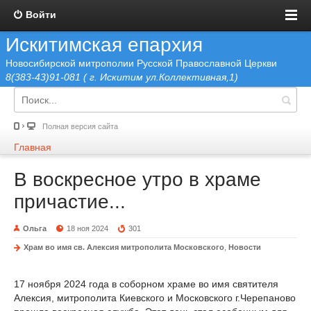
Войти
Искитимская епархия
Новосибирской митрополии Русской Православной Церкви
8(383-43)91-081 ( г. Искитим ул.Коллективная,1)
Полная версия сайта
Главная
В воскресное утро в храме
причастие...
Ольга
18 ноя 2024
301
Храм во имя св. Алексия митрополита Московского
,
Новости
17 ноября 2024 года в соборном храме во имя святителя
Алексия, митрополита Киевского и Московского г.Черепаново