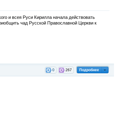
ого и всея Руси Кирилла начала действовать
риобщить чад Русской Православной Церкви к
0
267
Подробнее