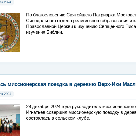
ек 2024
По благословению Святейшего Патриарха Московск
Синодального отдела религиозного образования и 
Православной Церкви к изучению Священного Писа
изучения Библии.
сь миссионерская поездка в деревню Верх-Ики Масл
ек 2024
29 декабря 2024 года руководитель миссионерског
Игнатьев совершил миссионерскую поездку в дере
состоялась в сельском клубе.