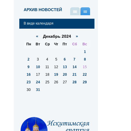
АРХИВ НОВОСТЕЙ
В
В
виде
виде
В виде календаря
списка
календаря
«
Декабрь 2024
»
Пн
Вт
Ср
Чт
Пт
Сб
Вс
1
2
3
4
5
6
7
8
9
10
11
12
13
14
15
16
17
18
19
20
21
22
23
24
25
26
27
28
29
30
31