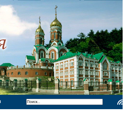
Ы
Чтение
RSS