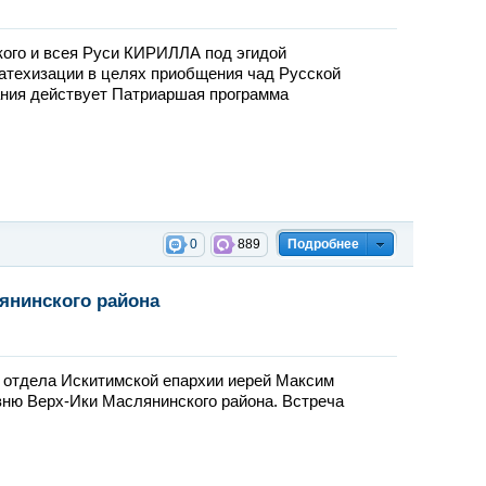
ого и всея Руси КИРИЛЛА под эгидой
катехизации в целях приобщения чад Русской
ния действует Патриаршая программа
0
889
Подробнее
янинского района
о отдела Искитимской епархии иерей Максим
вню Верх-Ики Маслянинского района. Встреча