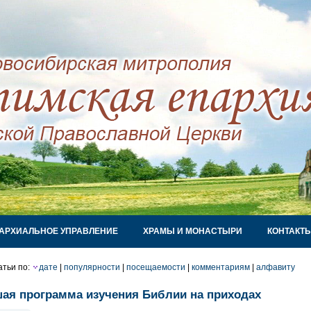
АРХИАЛЬНОЕ УПРАВЛЕНИЕ
ХРАМЫ И МОНАСТЫРИ
КОНТАКТ
атьи по:
дате
|
популярности
|
посещаемости
|
комментариям
|
алфавиту
ая программа изучения Библии на приходах