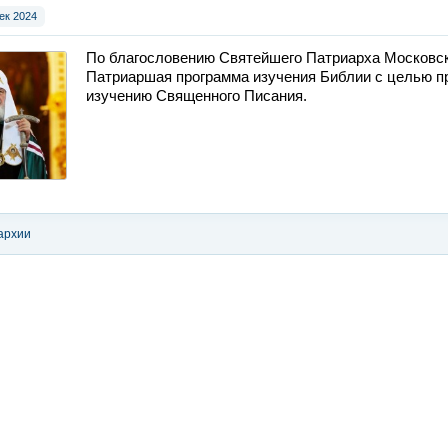
ек 2024
По благословению Святейшего Патриарха Московск
Патриаршая программа изучения Библии с целью п
изучению Священного Писания.
архии