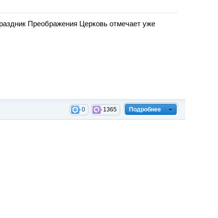
аздник Преображения Церковь отмечает уже
0
1365
Подробнее