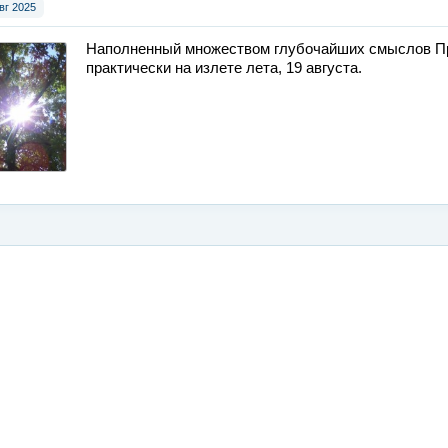
вг 2025
Наполненный множеством глубочайших смыслов Пр
практически на излете лета, 19 августа.