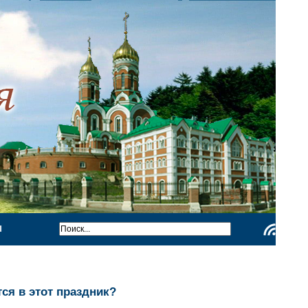
Ы
Чтение
RSS
ся в этот праздник?