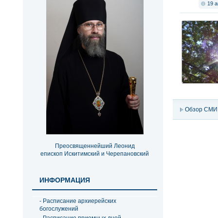
19 а
Обзор СМИ
Преосвященнейший Леонид
епископ Искитимский и Черепановский
ИНФОРМАЦИЯ
- Расписание архиерейских
богослужений