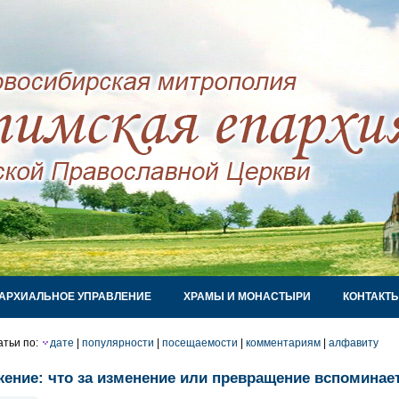
АРХИАЛЬНОЕ УПРАВЛЕНИЕ
ХРАМЫ И МОНАСТЫРИ
КОНТАКТ
атьи по:
дате
|
популярности
|
посещаемости
|
комментариям
|
алфавиту
ение: что за изменение или превращение вспоминает