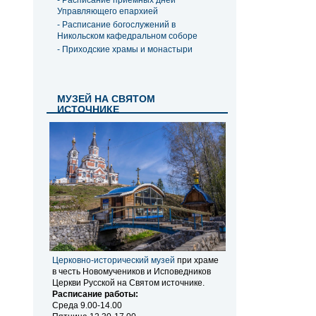
- Расписание приемных дней
Управляющего епархией
- Расписание богослужений в
Никольском кафедральном соборе
- Приходские храмы и монастыри
МУЗЕЙ НА СВЯТОМ
ИСТОЧНИКЕ
Церковно-исторический музей
при храме
в честь Новомучеников и Исповедников
Церкви Русской на Святом источнике.
Расписание работы:
Среда 9.00-14.00