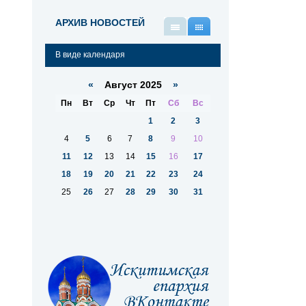
АРХИВ НОВОСТЕЙ
В
В
виде
виде
В виде календаря
списка
календаря
«
Август 2025
»
Пн
Вт
Ср
Чт
Пт
Сб
Вс
1
2
3
4
5
6
7
8
9
10
11
12
13
14
15
16
17
18
19
20
21
22
23
24
25
26
27
28
29
30
31