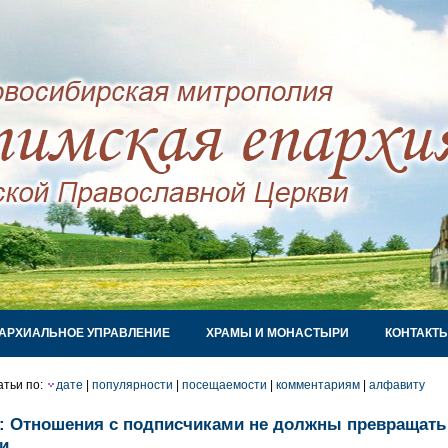
АРХИАЛЬНОЕ УПРАВЛЕНИЕ
ХРАМЫ И МОНАСТЫРИ
КОНТАКТ
атьи по:
дате
|
популярности
|
посещаемости
|
комментариям
|
алфавиту
: Отношения с подписчиками не должны превращать 
и