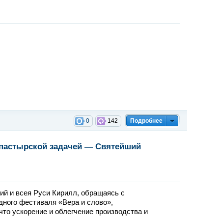
0
142
Подробнее
 пастырской задачей — Святейший
ий и всея Руси Кирилл, обращаясь с
ного фестиваля «Вера и слово»,
то ускорение и облегчение производства и