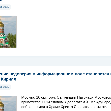
кт 2025
ние недоверия в информационном поле становится
 Кирилл
кт 2025
Москва, 16 октября. Святейший Патриарх Московск
приветственным словом к делегатам XI Международ
собравшимся в Храме Христа Спасителя, отметил, ч