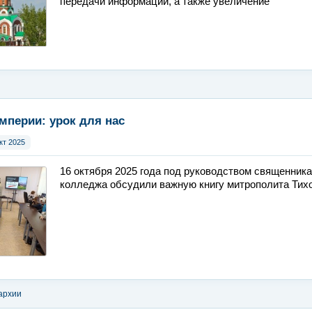
передачи информации, а также увеличение
мперии: урок для нас
кт 2025
16 октября 2025 года под руководством священника
колледжа обсудили важную книгу митрополита Тих
архии