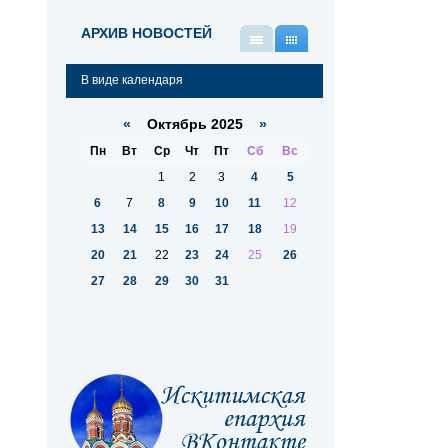
АРХИВ НОВОСТЕЙ
В
В
виде
виде
В виде календаря
списка
календаря
«
Октябрь 2025
»
Пн
Вт
Ср
Чт
Пт
Сб
Вс
1
2
3
4
5
6
7
8
9
10
11
12
13
14
15
16
17
18
19
20
21
22
23
24
25
26
27
28
29
30
31