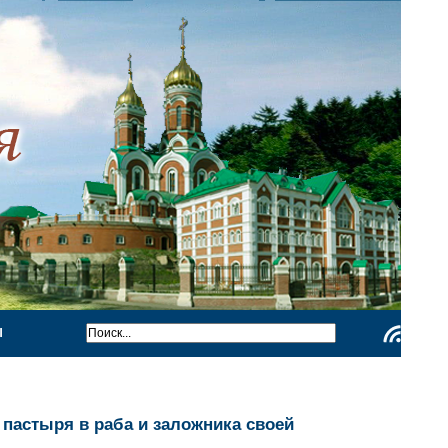
Ы
Чтение
RSS
пастыря в раба и заложника своей