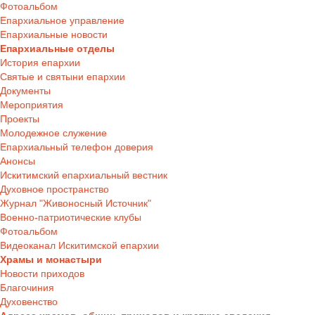
Фотоальбом
Епархиальное управление
Епархиальные новости
Епархиальные отделы
История епархии
Святые и святыни епархии
Документы
Мероприятия
Проекты
Молодежное служение
Епархиальный телефон доверия
Анонсы
Искитимский епархиальный вестник
Духовное пространство
Журнал "Живоносный Источник"
Военно-патриотические клубы
Фотоальбом
Видеоканал Искитимской епархии
Храмы и монастыри
Новости приходов
Благочиния
Духовенство