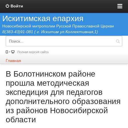
Войти
Искитимская епархия
Новосибирской митрополии Русской Православной Церкви
8(383-43)91-081 ( г. Искитим ул.Коллективная,1)
Полная версия сайта
Главная
В Болотнинском районе
прошла методическая
экспедиция для педагогов
дополнительного образования
из районов Новосибирской
области