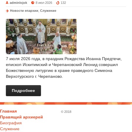
adminlojok
8 июл 2026
132
Новости епархии
,
Служение
7 июля 2026 года, в праздник Рождества Иоанна Предтечи,
епископ Искитимский и Черепановский Леонид совершил
Божественную литургию в храме праведного Симеона
Верхотурского г. Черепаново.
Подробнее
Главная
© 2018
Правящий архиерей
Биография
Служение