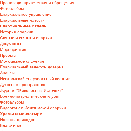
Проповеди, приветствия и обращения
Фотоальбом
Епархиальное управление
Епархиальные новости
Епархиальные отделы
История епархии
Святые и святыни епархии
Документы
Мероприятия
Проекты
Молодежное служение
Епархиальный телефон доверия
Анонсы
Искитимский епархиальный вестник
Духовное пространство
Журнал "Живоносный Источник"
Военно-патриотические клубы
Фотоальбом
Видеоканал Искитимской епархии
Храмы и монастыри
Новости приходов
Благочиния