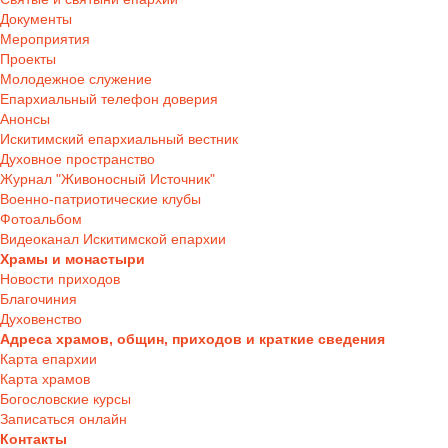
Документы
Мероприятия
Проекты
Молодежное служение
Епархиальный телефон доверия
Анонсы
Искитимский епархиальный вестник
Духовное пространство
Журнал "Живоносный Источник"
Военно-патриотические клубы
Фотоальбом
Видеоканал Искитимской епархии
Храмы и монастыри
Новости приходов
Благочиния
Духовенство
Адреса храмов, общин, приходов и краткие сведения
Карта епархии
Карта храмов
Богословские курсы
Записаться онлайн
Контакты