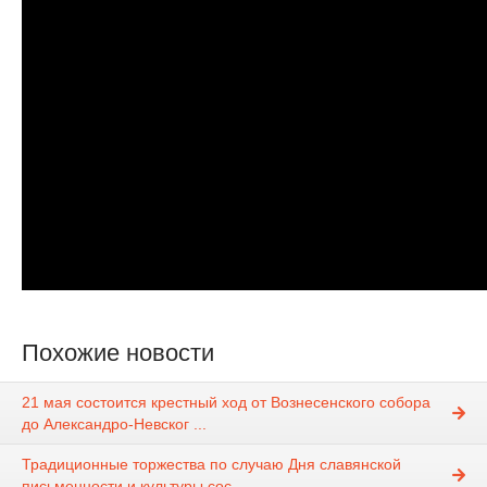
Похожие новости
21 мая состоится крестный ход от Вознесенского собора
до Александро-Невског ...
Традиционные торжества по случаю Дня славянской
письменности и культуры сос ...