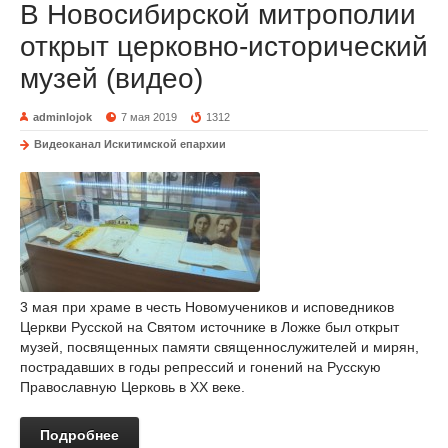
В Новосибирской митрополии
открыт церковно-исторический
музей (видео)
adminlojok
7 мая 2019
1312
Видеоканал Искитимской епархии
3 мая при храме в честь Новомучеников и исповедников
Церкви Русской на Святом источнике в Ложке был открыт
музей, посвященных памяти священнослужителей и мирян,
пострадавших в годы репрессий и гонений на Русскую
Православную Церковь в XX веке.
Подробнее