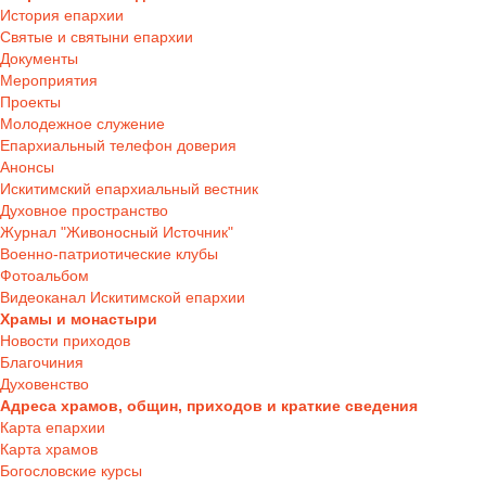
История епархии
Святые и святыни епархии
Документы
Мероприятия
Проекты
Молодежное служение
Епархиальный телефон доверия
Анонсы
Искитимский епархиальный вестник
Духовное пространство
Журнал "Живоносный Источник"
Военно-патриотические клубы
Фотоальбом
Видеоканал Искитимской епархии
Храмы и монастыри
Новости приходов
Благочиния
Духовенство
Адреса храмов, общин, приходов и краткие сведения
Карта епархии
Карта храмов
Богословские курсы