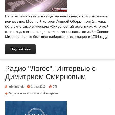
На искитимской земле существовали села, о которых ничего
неизвестно. Местный историк Андрей Оборкин опубликовал
об этом статью в журнале «Живоносный источник». А точкой
отсчета для его исследования стал так называемый «Список
Миллера» и его большая сибирская экспедиция в 1734 году.
Подробнее
Радио "Логос". Интервью с
Димитрием Смирновым
adminlojok
1 мар 2019
978
Видеоканал Искитимской епархии