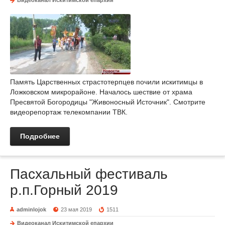
Видеоканал Искитимской епархии
Память Царственных страстотерпцев почили искитимцы в
Ложковском микрорайоне. Началось шествие от храма
Пресвятой Богородицы "Живоносный Источник". Смотрите
видеорепортаж телекомпании ТВК.
Подробнее
Пасхальный фестиваль
р.п.Горный 2019
adminlojok
23 мая 2019
1511
Видеоканал Искитимской епархии