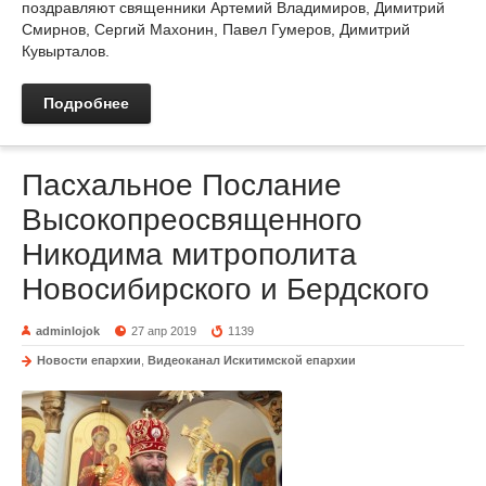
поздравляют священники Артемий Владимиров, Димитрий
Смирнов, Сергий Махонин, Павел Гумеров, Димитрий
Кувырталов.
Подробнее
Пасхальное Послание
Высокопреосвященного
Никодима митрополита
Новосибирского и Бердского
adminlojok
27 апр 2019
1139
Новости епархии
,
Видеоканал Искитимской епархии