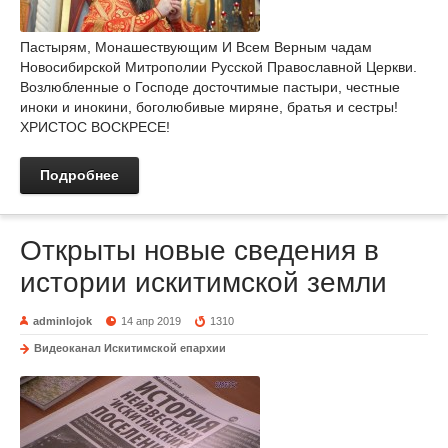
Пастырям, Монашествующим И Всем Верным чадам
Новосибирской Митрополии Русской Православной Церкви.
Возлюбленные о Господе досточтимые пастыри, честные
иноки и инокини, боголюбивые миряне, братья и сестры!
ХРИСТОС ВОСКРЕСЕ!
Подробнее
Открыты новые сведения в
истории искитимской земли
adminlojok
14 апр 2019
1310
Видеоканал Искитимской епархии