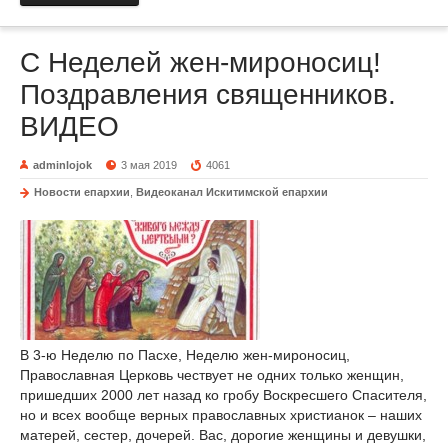
С Неделей жен-мироносиц!
Поздравления священников.
ВИДЕО
adminlojok
3 мая 2019
4061
Новости епархии
,
Видеоканал Искитимской епархии
В 3-ю Неделю по Пасхе, Неделю жен-мироносиц,
Православная Церковь чествует не одних только женщин,
пришедших 2000 лет назад ко гробу Воскресшего Спасителя,
но и всех вообще верных православных христианок – наших
матерей, сестер, дочерей. Вас, дорогие женщины и девушки,