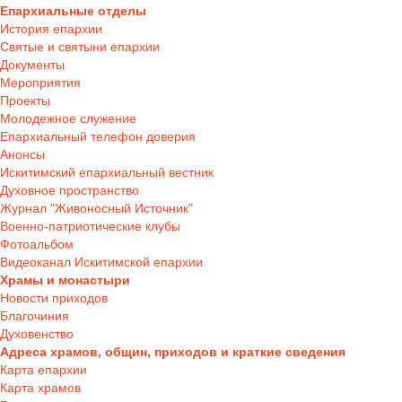
Епархиальные отделы
История епархии
Святые и святыни епархии
Документы
Мероприятия
Проекты
Молодежное служение
Епархиальный телефон доверия
Анонсы
Искитимский епархиальный вестник
Духовное пространство
Журнал "Живоносный Источник"
Военно-патриотические клубы
Фотоальбом
Видеоканал Искитимской епархии
Храмы и монастыри
Новости приходов
Благочиния
Духовенство
Адреса храмов, общин, приходов и краткие сведения
Карта епархии
Карта храмов