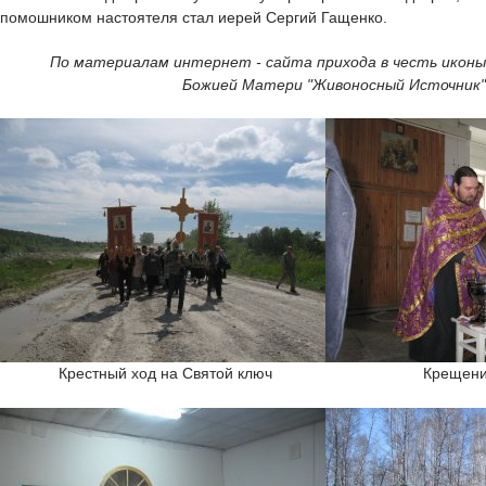
помошником настоятеля стал иерей Сергий Гащенко.
По материалам интернет - сайта прихода в честь иконы
Божией Матери "Живоносный Источник"
Крестный ход на Святой ключ
Крещени