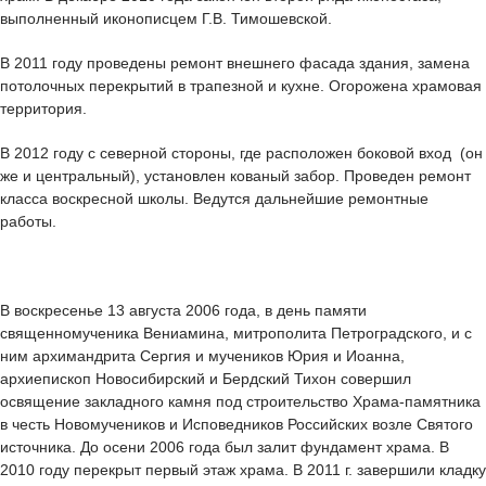
выполненный иконописцем Г.В. Тимошевской.
В 2011 году проведены ремонт внешнего фасада здания, замена
потолочных перекрытий в трапезной и кухне. Огорожена храмовая
территория.
В 2012 году с северной стороны, где расположен боковой вход (он
же и центральный), установлен кованый забор. Проведен ремонт
класса воскресной школы. Ведутся дальнейшие ремонтные
работы.
В воскресенье 13 августа 2006 года, в день памяти
священномученика Вениамина, митрополита Петроградского, и с
ним архимандрита Сергия и мучеников Юрия и Иоанна,
архиепископ Новосибирский и Бердский Тихон совершил
освящение закладного камня под строительство Храма-памятника
в честь Новомучеников и Исповедников Российских возле Святого
источника. До осени 2006 года был залит фундамент храма. В
2010 году перекрыт первый этаж храма. В 2011 г. завершили кладку