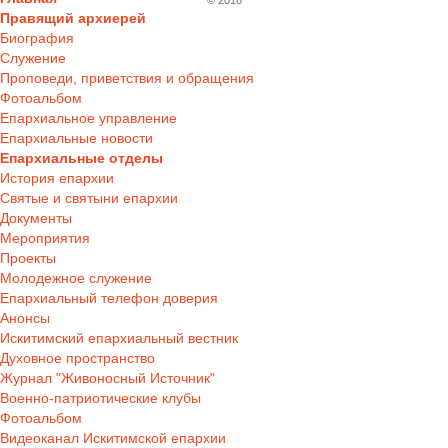
© 2018
Правящий архиерей
Биография
Служение
Проповеди, приветствия и обращения
Фотоальбом
Епархиальное управление
Епархиальные новости
Епархиальные отделы
История епархии
Святые и святыни епархии
Документы
Мероприятия
Проекты
Молодежное служение
Епархиальный телефон доверия
Анонсы
Искитимский епархиальный вестник
Духовное пространство
Журнал "Живоносный Источник"
Военно-патриотические клубы
Фотоальбом
Видеоканал Искитимской епархии