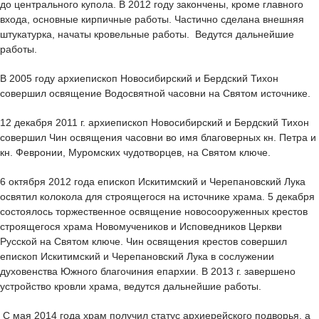
до центрального купола. В 2012 году закончены, кроме главного
входа, основные кирпичные работы. Частично сделана внешняя
штукатурка, начаты кровельные работы. Ведутся дальнейшие
работы.
В 2005 году архиепископ Новосибирский и Бердский Тихон
совершил освящение Водосвятной часовни на Святом источнике.
12 декабря 2011 г. архиепископ Новосибирский и Бердский Тихон
совершил Чин освящения часовни во имя благоверных кн. Петра и
кн. Февронии, Муромских чудотворцев, на Святом ключе.
6 октября 2012 года епископ Искитимский и Черепановский Лука
освятил колокола для строящегося на источнике храма. 5 декабря
состоялось торжественное освящение новосооруженных крестов
строящегося храма Новомучеников и Исповедников Церкви
Русской на Святом ключе. Чин освящения крестов совершил
епископ Искитимский и Черепановский Лука в сослужении
духовенства Южного благочиния епархии. В 2013 г. завершено
устройство кровли храма, ведутся дальнейшие работы.
С мая 2014 года храм получил статус архиерейского подворья, а