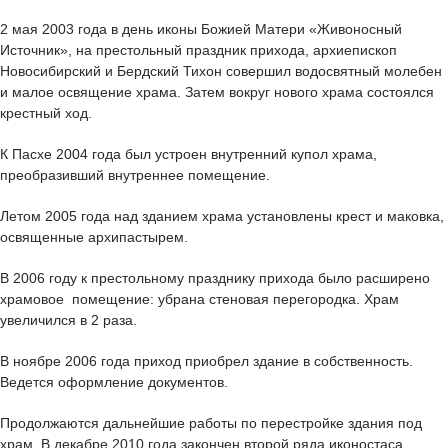
2 мая 2003 года в день иконы Божией Матери «Живоносный
Источник», на престольный праздник прихода, архиепископ
Новосибирский и Бердский Тихон совершил водосвятный молебен
и малое освящение храма. Затем вокруг нового храма состоялся
крестный ход.
К Пасхе 2004 года был устроен внутренний купол храма,
преобразивший внутреннее помещение.
Летом 2005 года над зданием храма установлены крест и маковка,
освященные архипастырем.
В 2006 году к престольному празднику прихода было расширено
храмовое помещение: убрана стеновая перегородка. Храм
увеличился в 2 раза.
В ноябре 2006 года приход приобрел здание в собственность.
Ведется оформление документов.
Продолжаются дальнейшие работы по перестройке здания под
храм. В декабре 2010 года закончен второй ряда иконостаса,