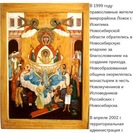
В 1999 году
православные жители
микрорайона Ложок г.
Искитима
Новосибирской
области обратились в
Новосибирскую
епархию за
благословением на
создание прихода.
Новообразованная
община окормлялась
монастырем в честь
Новомучеников и
Исповедников
Российских г.
Новосибирска.
В апреле 2002 г.
территориальная
администрация г.